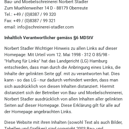
Bau- und Moebelschreinerei Norbert Stadler
Zum Muehlenweiher 14 D - 88179 Oberreute
Tel.: +49 / (0)8387 / 99 320
Fax: +49 / (0)8387 / 99 321
email: info@schreinerei-stadler.com
Inhaltlich Verantwortlicher gemäss §6 MDStV
Norbert Stadler Wichtiger Hinweis zu allen Links auf dieser
Homepage: Mit Urteil vom 12. Mai 1998 - 312 O 85/98 -
"Haftung für Links" hat das Landgericht (LG) Hamburg
entschieden, dass man durch die Anbringung eines Links, die
Inhalte der gelinkten Seite ggf. mit zu verantworten hat. Dies
kann - so das LG - nur dadurch verhindert werden, dass man
sich ausdrücklich von diesen Inhalten distanziert. Hiermit
distanziert sich der Betreiber von Bau- und Moebelschreinerei,
Norbert Stadler ausdrücklich von allen Inhalten aller gelinkten
Seiten auf dieser Homepage. Diese Erklärung gilt für alle auf
der Homepage angebrachten Links.
Diese Website mit ihren Inhalten (sowohl Text als auch Bilder,
Tabellen und Grafiken) sind copyright 2003 Bau- und